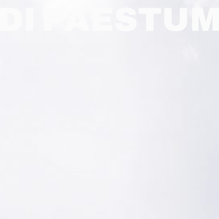
DI PAESTU