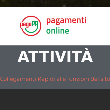
ATTIVITÀ
Collegamenti Rapidi alle funzioni del sit