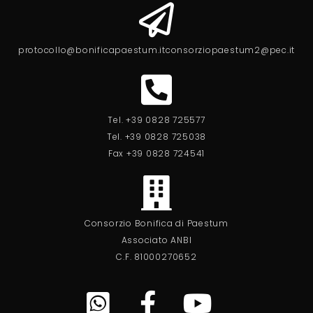
protocollo@bonificapaestum.it
consorziopaestum2@pec.it
Tel. +39 0828 725577
Tel. +39 0828 725038
Fax +39 0828 724541
Consorzio Bonifica di Paestum
Associato ANBI
C.F. 81000270652