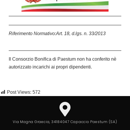
Riferimento Normativo:Art. 18, d.lgs. n. 33/2013
Il Consorzio Bonifica di Paestum non ha conferito nè
autorizzato incarichi ai propri dipendenti.
Post Views:
572
Via Magna Graecia, 341
84047 Capaccio Paestum (SA)