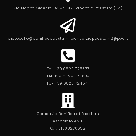
Via Magna Graecia, 341
84047 Capaccio Paestum (SA)
protocollo@bonificapaestum.it
consorziopaestum2@pec.it
Tel. +39 0828 725577
Tel. +39 0828 725038
Fax +39 0828 724541
Consorzio Bonifica di Paestum
Associato ANBI
C.F. 81000270652